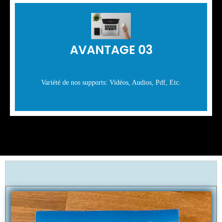
AVANTAGE 03
Variété de nos supports: Vidéos, Audios, Pdf, Etc.