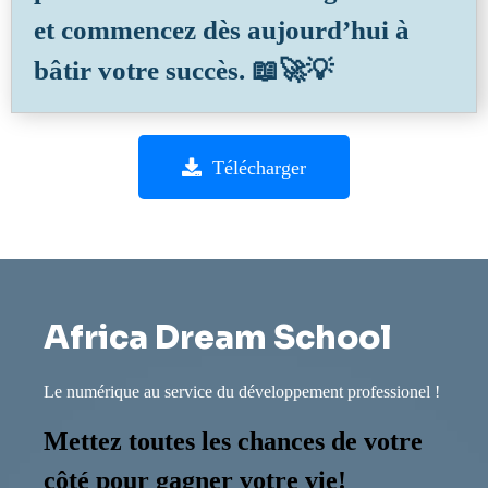
et commencez dès aujourd’hui à
bâtir votre succès. 📖🚀💡
Télécharger
Africa Dream School
Le numérique au service du développement professionel !
Mettez toutes les chances de votre
côté pour gagner votre vie!