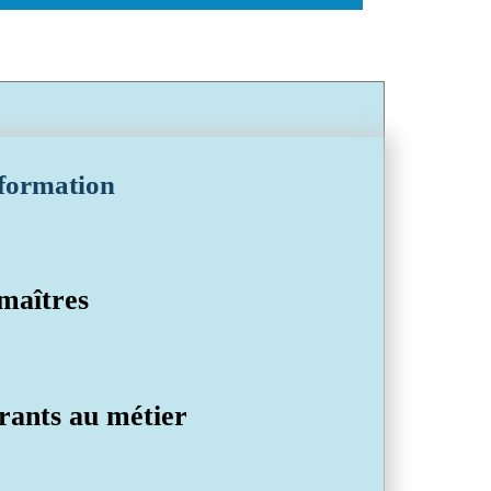
 formation
 maîtres
irants au métier