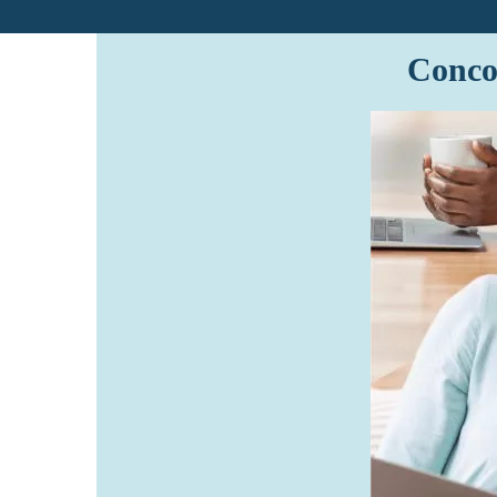
Concou