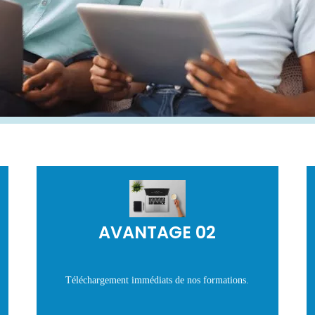
AVANTAGE 02
Téléchargement immédiats de nos formations.