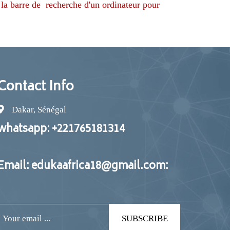
Contact Info
Dakar, Sénégal
whatsapp: +221765181314
Email: edukaafrica18@gmail.com:
SUBSCRIBE