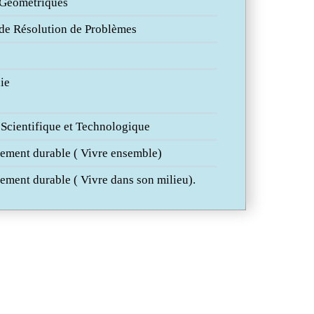
s Géométriques
 de Résolution de Problèmes
ie
 Scientifique et Technologique
ement durable ( Vivre ensemble)
ment durable ( Vivre dans son milieu).