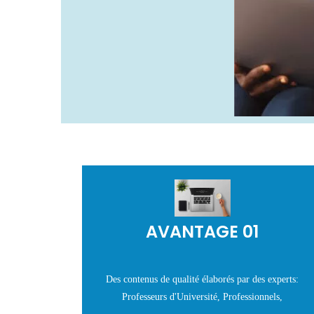
AVANTAGE 01
Des contenus de qualité élaborés par des experts:
Professeurs d'Université, Professionnels,