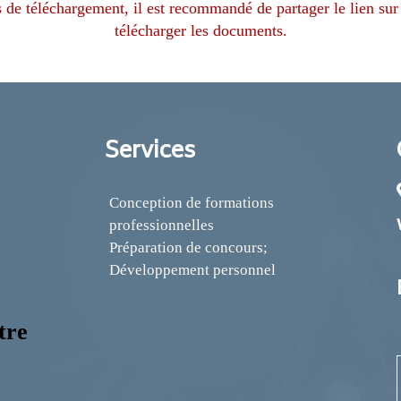
s
de téléchargement, il est recommandé de partager le lien sur la barre de recherche d'un ordinateur pour
télécharger les documents.
Services
Conception de formations
professionnelles
Préparation de concours;
Développement personnel
tre