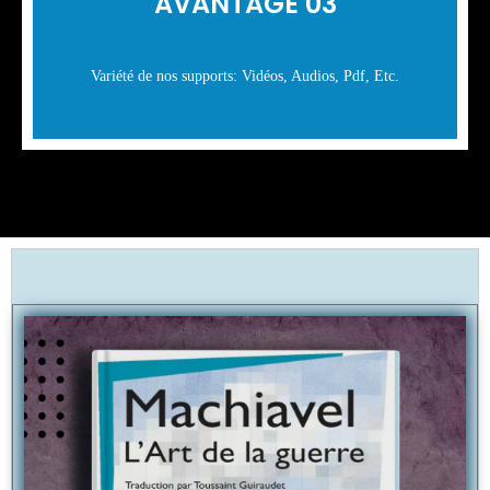
AVANTAGE 03
Variété de nos supports: Vidéos, Audios, Pdf, Etc.