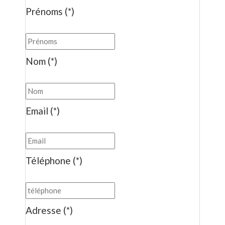
Prénoms (*)
Nom (*)
Email (*)
Téléphone (*)
Adresse (*)